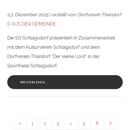
03. Dezember 2025
|
erstellt von: Dorfverein Thandorf
AUS DER GEMEINDE
Die SG Schlagsdorf präsentiert in Zusammenarbeit
mit dem Kulturverein Schlagsdorf und dem
Dorfverein Thandorf "Der kleine Lord" in der
Sporthalle Schlagsdorf.
WEITERLESEN...
«
1
2
3
4
5
6
7