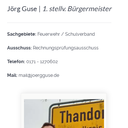
Jörg Guse |
1. stellv. Bürgermeister
Sachgebiete:
Feuerwehr / Schulverband
Ausschuss:
Rechnungsprüfungsausschuss
Telefon:
0171 - 1270602
Mail:
mail@joergguse.de