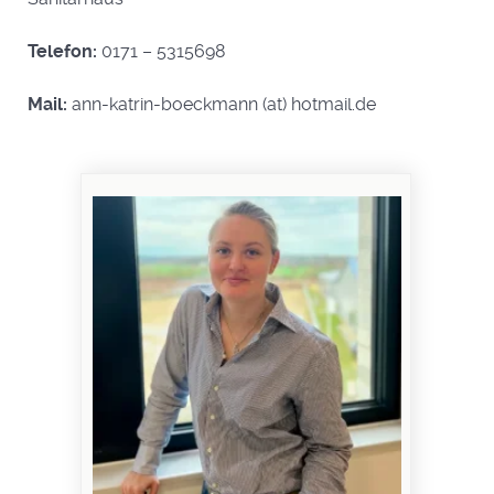
Telefon:
0171 – 5315698
Mail:
ann-katrin-boeckmann (at) hotmail.de