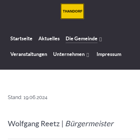
THANDORF
Startseite
Aktuelles
Die Gemeinde
Veranstaltungen
Unternehmen
Impressum
Stand: 19.06.2024
Wolfgang Reetz |
Bürgermeister