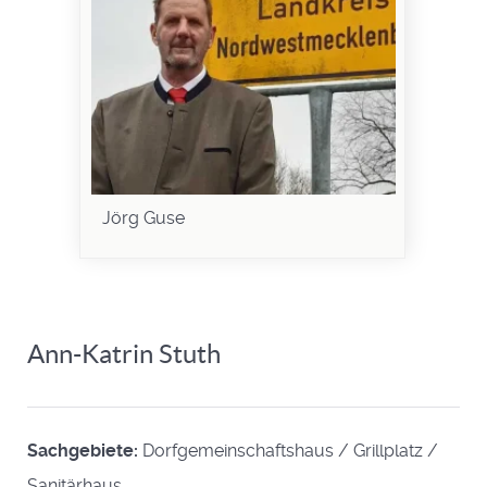
Jörg Guse
Ann-Katrin Stuth
Sachgebiete:
Dorfgemeinschaftshaus / Grillplatz /
Sanitärhaus