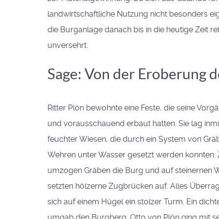
landwirtschaftliche Nutzung nicht besonders eig
die Burganlage danach bis in die heutige Zeit rel
unversehrt.
Sage: Von der Eroberung de
Ritter Plön bewohnte eine Feste, die seine Vorg
und vorausschauend erbaut hatten. Sie lag inmi
feuchter Wiesen, die durch ein System von Gr
Wehren unter Wasser gesetzt werden konnten. 
umzogen Gräben die Burg und auf steinernen 
setzten hölzerne Zugbrücken auf. Alles Überra
sich auf einem Hügel ein stolzer Turm. Ein dich
umgab den Burgberg. Otto von Plön ging mit se