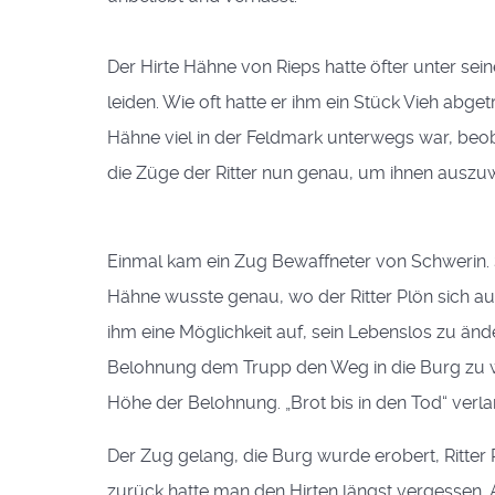
Der Hirte Hähne von Rieps hatte öfter unter sein
leiden. Wie oft hatte er ihm ein Stück Vieh abget
Hähne viel in der Feldmark unterwegs war, beo
die Züge der Ritter nun genau, um ihnen auszu
Einmal kam ein Zug Bewaffneter von Schwerin. 
Hähne wusste genau, wo der Ritter Plön sich auf
ihm eine Möglichkeit auf, sein Lebenslos zu än
Belohnung dem Trupp den Weg in die Burg zu we
Höhe der Belohnung. „Brot bis in den Tod“ verl
Der Zug gelang, die Burg wurde erobert, Ritt
zurück hatte man den Hirten längst vergessen. 