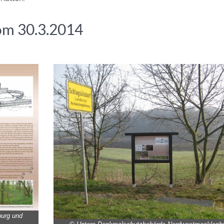
om 30.3.2014
urg und