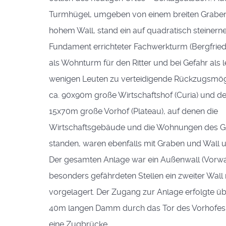
Turmhügel, umgeben von einem breiten Grabe
hohem Wall, stand ein auf quadratisch steiner
Fundament errichteter Fachwerkturm (Bergfried)
als Wohnturm für den Ritter und bei Gefahr als l
wenigen Leuten zu verteidigende Rückzugsmögl
ca. 90x90m große Wirtschaftshof (Curia) und d
15x70m große Vorhof (Plateau), auf denen die
Wirtschaftsgebäude und die Wohnungen des G
standen, waren ebenfalls mit Graben und Wall
Der gesamten Anlage war ein Außenwall (Vorwa
besonders gefährdeten Stellen ein zweiter Wall
vorgelagert. Der Zugang zur Anlage erfolgte üb
40m langen Damm durch das Tor des Vorhofes
eine Zugbrücke.