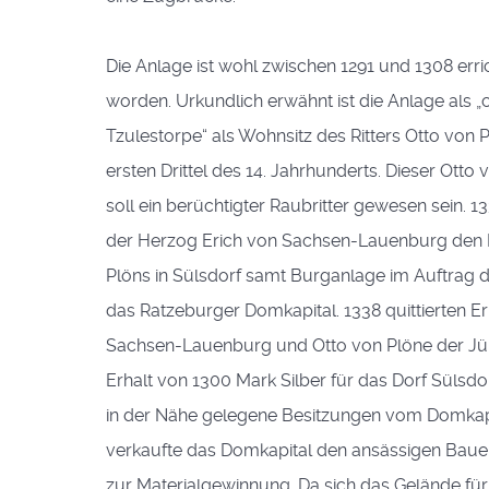
Die Anlage ist wohl zwischen 1291 und 1308 erri
worden. Urkundlich erwähnt ist die Anlage als „
Tzulestorpe“ als Wohnsitz des Ritters Otto von 
ersten Drittel des 14. Jahrhunderts. Dieser Otto
soll ein berüchtigter Raubritter gewesen sein. 1
der Herzog Erich von Sachsen-Lauenburg den B
Plöns in Sülsdorf samt Burganlage im Auftrag 
das Ratzeburger Domkapital. 1338 quittierten Er
Sachsen-Lauenburg und Otto von Plöne der J
Erhalt von 1300 Mark Silber für das Dorf Sülsdo
in der Nähe gelegene Besitzungen vom Domkapi
verkaufte das Domkapital den ansässigen Baue
zur Materialgewinnung. Da sich das Gelände für