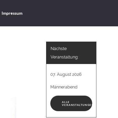
Impressum
Nächste
Veranstaltung:
07. August 2026
Männerabend
ALLE
VERANSTALTUNGEN