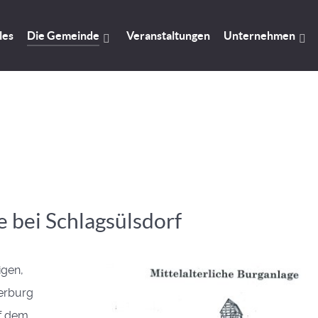
les
Die Gemeinde
Veranstaltungen
Unternehmen
e bei Schlagsülsdorf
igen,
terburg
uf dem