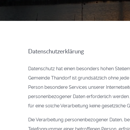
Datenschutzerklärung
Datenschutz hat einen besonders hohen Stellenw
Gemeinde Thandorf ist grundsätzlich ohne jed
Person besondere Services unserer Internetsei
personenbezogener Daten erforderlich werden. 
für eine solche Verarbeitung keine gesetzliche G
Die Verarbeitung personenbezogener Daten, bei
Telefonnummer einer betroffenen Person, erfol