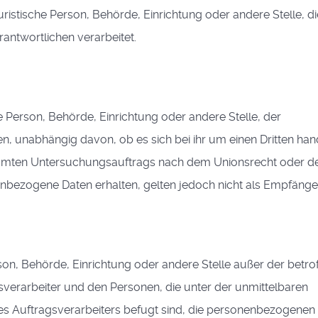
juristische Person, Behörde, Einrichtung oder andere Stelle, di
ntwortlichen verarbeitet.
he Person, Behörde, Einrichtung oder andere Stelle, der
 unabhängig davon, ob es sich bei ihr um einen Dritten han
timmten Untersuchungsauftrags nach dem Unionsrecht oder 
nbezogene Daten erhalten, gelten jedoch nicht als Empfänge
Person, Behörde, Einrichtung oder andere Stelle außer der betro
verarbeiter und den Personen, die unter der unmittelbaren
s Auftragsverarbeiters befugt sind, die personenbezogenen