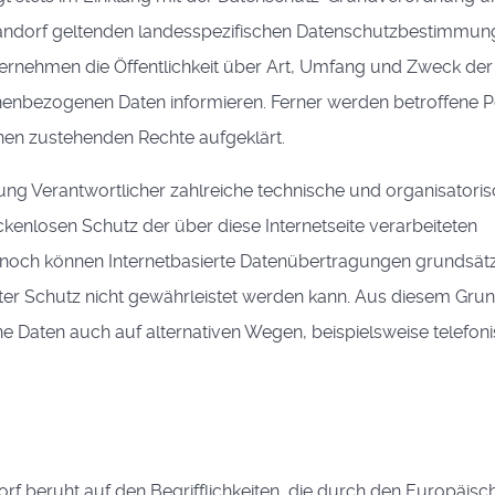
ndorf geltenden landesspezifischen Datenschutzbestimmunge
ernehmen die Öffentlichkeit über Art, Umfang und Zweck der
nenbezogenen Daten informieren. Ferner werden betroffene 
hnen zustehenden Rechte aufgeklärt.
tung Verantwortlicher zahlreiche technische und organisatori
nlosen Schutz der über diese Internetseite verarbeiteten
noch können Internetbasierte Datenübertragungen grundsätz
ter Schutz nicht gewährleistet werden kann. Aus diesem Grun
e Daten auch auf alternativen Wegen, beispielsweise telefoni
f beruht auf den Begrifflichkeiten, die durch den Europäisc