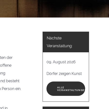
Nächste
Veranstaltung:
ten der
09. August 2026
offene
ung
Dörfer zeigen Kunst
und besteht
ALLE
 Person ein.
VERANSTALTUNGEN
nd in