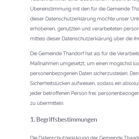
Übereinstimmung mit den für die Gemeinde Tha
dieser Datenschutzerklärung möchte unser Unt
erhobenen, genutzten und verarbeiteten perso
mittels dieser Datenschutzerklärung über die i
Die Gemeinde Thandorf hat als für die Verarbei
Maßnahmen umgesetzt, um einen möglichst lücke
personenbezogenen Daten sicherzustellen. Den
Sicherheitslücken aufweisen, sodass ein absolu
jeder betroffenen Person frei, personenbezogen
zu übermitteln.
1. Begriffsbestimmungen
Die Datenschutzerklärung der Gemeinde Thandor