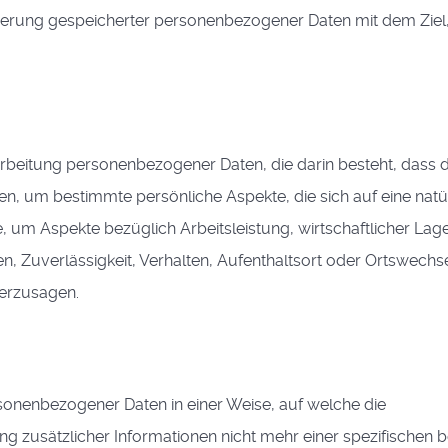
kierung gespeicherter personenbezogener Daten mit dem Ziel,
erarbeitung personenbezogener Daten, die darin besteht, dass 
 um bestimmte persönliche Aspekte, die sich auf eine natü
 um Aspekte bezüglich Arbeitsleistung, wirtschaftlicher Lage
en, Zuverlässigkeit, Verhalten, Aufenthaltsort oder Ortswechse
herzusagen.
sonenbezogener Daten in einer Weise, auf welche die
zusätzlicher Informationen nicht mehr einer spezifischen b