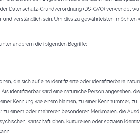
ss der Datenschutz-Grundverordnung (DS-GVO) verwendet wu
r und verständlich sein. Um dies zu gewährleisten, möchten 
unter anderem die folgenden Begriffe:
n, die sich auf eine identifizierte oder identifizierbare natür
Als identifizierbar wird eine natürliche Person angesehen, die
zu einer Kennung wie einem Namen, zu einer Kennnummer, zu
er zu einem oder mehreren besonderen Merkmalen, die Ausd
chischen, wirtschaftlichen, kulturellen oder sozialen Identitä
kann.