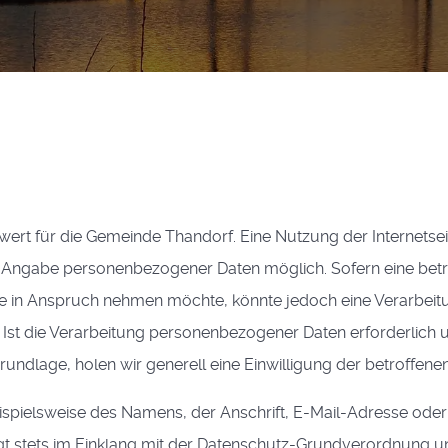
ert für die Gemeinde Thandorf. Eine Nutzung der Internetsei
e Angabe personenbezogener Daten möglich. Sofern eine betr
te in Anspruch nehmen möchte, könnte jedoch eine Verarbeit
Ist die Verarbeitung personenbezogener Daten erforderlich 
rundlage, holen wir generell eine Einwilligung der betroffenen
spielsweise des Namens, der Anschrift, E-Mail-Adresse oder
gt stets im Einklang mit der Datenschutz-Grundverordnung u