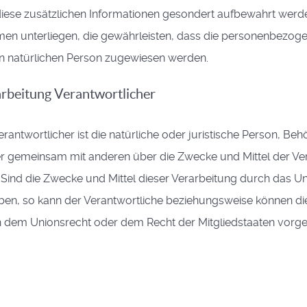
iese zusätzlichen Informationen gesondert aufbewahrt werd
en unterliegen, die gewährleisten, dass die personenbezog
baren natürlichen Person zugewiesen werden.
arbeitung Verantwortlicher
rantwortlicher ist die natürliche oder juristische Person, Beh
oder gemeinsam mit anderen über die Zwecke und Mittel der Ve
ind die Zwecke und Mittel dieser Verarbeitung durch das U
ben, so kann der Verantwortliche beziehungsweise können di
h dem Unionsrecht oder dem Recht der Mitgliedstaaten vorg