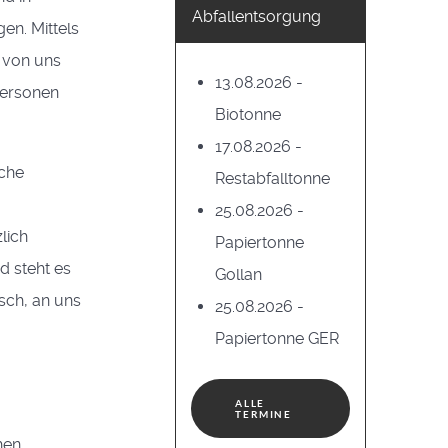
Abfallentsorgung
n. Mittels
 von uns
13.08.2026 -
Personen
Biotonne
17.08.2026 -
sche
Restabfalltonne
25.08.2026 -
lich
Papiertonne
d steht es
Gollan
sch, an uns
25.08.2026 -
Papiertonne GER
ALLE
TERMINE
hen