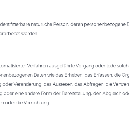
er identifizierbare natürliche Person, deren personenbezogene
erarbeitet werden.
automatisierter Verfahren ausgeführte Vorgang oder jede solch
enbezogenen Daten wie das Erheben, das Erfassen, die Org
g oder Veränderung, das Auslesen, das Abfragen, die Verwen
 oder eine andere Form der Bereitstellung, den Abgleich od
n oder die Vernichtung.