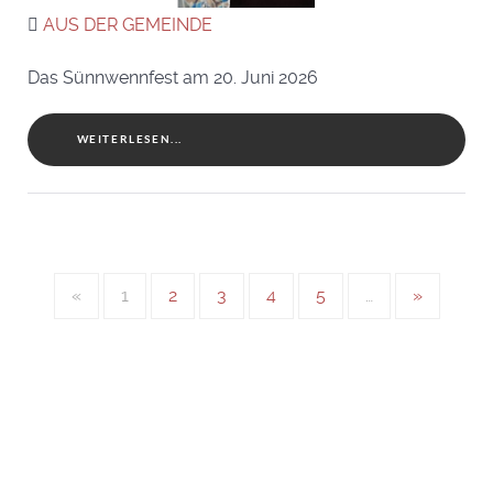
AUS DER GEMEINDE
Das Sünnwennfest am 20. Juni 2026
WEITERLESEN...
«
1
2
3
4
5
…
»