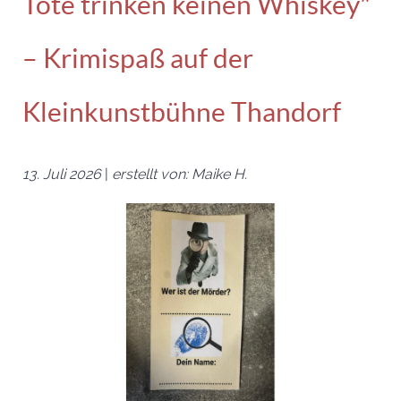
Tote trinken keinen Whiskey"
– Krimispaß auf der
Kleinkunstbühne Thandorf
13. Juli 2026
|
erstellt von: Maike H.