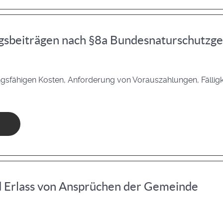
gsbeiträgen nach §8a Bundesnaturschutzge
ungsfähigen Kosten, Anforderung von Vorauszahlungen, Fällig
d Erlass von Ansprüchen der Gemeinde