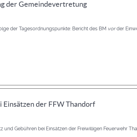
ng der Gemeindevertretung
folge der Tagesordnungspunkte: Bericht des BM
vor
der Einw
i Einsätzen der FFW Thandorf
z und Gebühren bei Einsätzen der Freiwilligen Feuerwehr Th