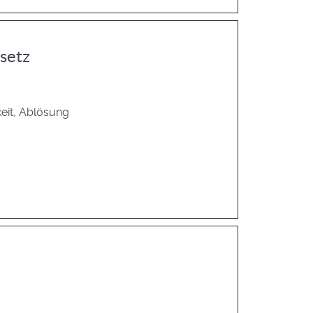
setz
keit, Ablösung