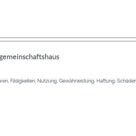
fgemeinschaftshaus
en, Fälligkeiten, Nutzung, Gewährleistung, Haftung, Schä