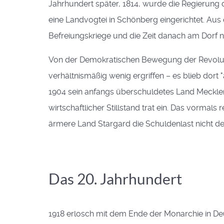
Jahrhundert später, 1814, wurde die Regierung
eine Landvogtei in Schönberg eingerichtet. Aus 
Befreiungskriege und die Zeit danach am Dorf 
Von der Demokratischen Bewegung der Revolut
verhältnismäßig wenig ergriffen – es blieb dort 
1904 sein anfangs überschuldetes Land Mecklenb
wirtschaftlicher Stillstand trat ein. Das vorm
ärmere Land Stargard die Schuldenlast nicht d
Das 20. Jahrhundert
1918 erlosch mit dem Ende der Monarchie in D