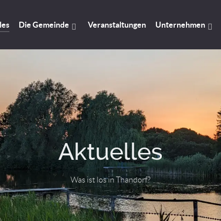
les
Die Gemeinde
Veranstaltungen
Unternehmen
Aktuelles
Was ist los in Thandorf?