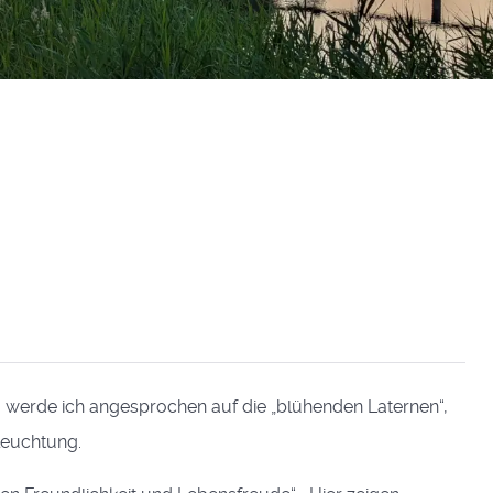
n, werde ich angesprochen auf die „blühenden Laternen“,
leuchtung.