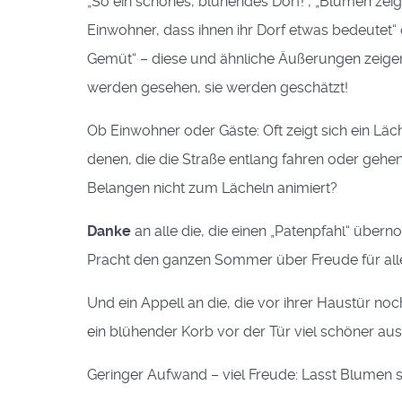
„So ein schönes, blühendes Dorf!“, „Blumen zeig
Einwohner, dass ihnen ihr Dorf etwas bedeutet“ 
Gemüt“ – diese und ähnliche Äußerungen zeigen:
werden gesehen, sie werden geschätzt!
Ob Einwohner oder Gäste: Oft zeigt sich ein Lä
denen, die die Straße entlang fahren oder gehen.
Belangen nicht zum Lächeln animiert?
Danke
an alle die, die einen „Patenpfahl“ übe
Pracht den ganzen Sommer über Freude für all
Und ein Appell an die, die vor ihrer Haustür no
ein blühender Korb vor der Tür viel schöner aussi
Geringer Aufwand – viel Freude: Lasst Blumen 