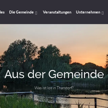
les
Die Gemeinde
Veranstaltungen
Unternehmen
Aus der Gemeinde
Was ist los in Thandorf?