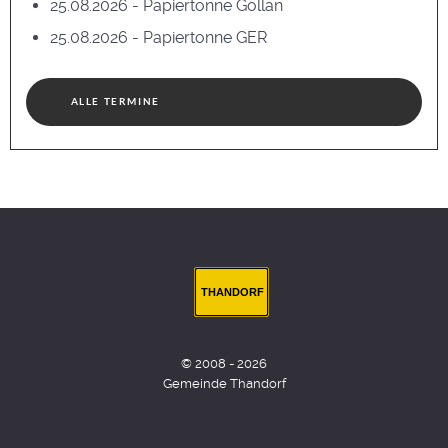
25.08.2026 - Papiertonne Gollan
25.08.2026 - Papiertonne GER
ALLE TERMINE
THANDORF
© 2008 - 2026
Gemeinde Thandorf